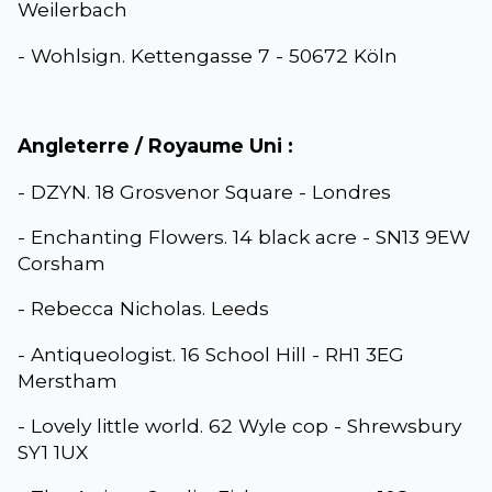
Weilerbach
- Wohlsign. Kettengasse 7 - 50672 Köln
Angleterre / Royaume Uni :
- DZYN. 18 Grosvenor Square - Londres
- Enchanting Flowers. 14 black acre - SN13 9EW
Corsham
- Rebecca Nicholas. Leeds
- Antiqueologist. 16 School Hill - RH1 3EG
Merstham
- Lovely little world. 62 Wyle cop - Shrewsbury
SY1 1UX