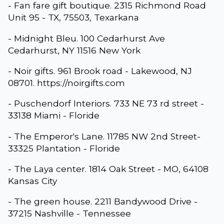
- Fan fare gift boutique. 2315 Richmond Road
Unit 95 - TX, 75503, Texarkana
- Midnight Bleu. 100 Cedarhurst Ave
Cedarhurst, NY 11516 New York
- Noir gifts. 961 Brook road - Lakewood, NJ
08701. https://noirgifts.com
- Puschendorf Interiors. 733 NE 73 rd street -
33138 Miami - Floride
- The Emperor's Lane. 11785 NW 2nd Street-
33325 Plantation - Floride
- The Laya center. 1814 Oak Street - MO, 64108
Kansas City
- The green house. 2211 Bandywood Drive -
37215 Nashville - Tennessee