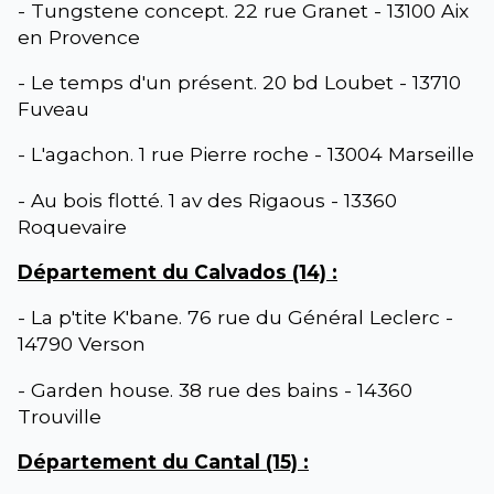
- Tungstene concept. 22 rue Granet - 13100 Aix
en Provence
- Le temps d'un présent. 20 bd Loubet - 13710
Fuveau
- L'agachon. 1 rue Pierre roche - 13004 Marseille
- Au bois flotté. 1 av des Rigaous - 13360
Roquevaire
Département du Calvados (14) :
- La p'tite K'bane. 76 rue du Général Leclerc -
14790 Verson
- Garden house. 38 rue des bains - 14360
Trouville
Département du Cantal (15) :