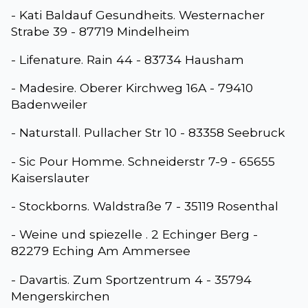
- Kati Baldauf Gesundheits. Westernacher
Strabe 39 - 87719 Mindelheim
- Lifenature. Rain 44 - 83734 Hausham
- Madesire. Oberer Kirchweg 16A - 79410
Badenweiler
- Naturstall. Pullacher Str 10 - 83358 Seebruck
- Sic Pour Homme. Schneiderstr 7-9 - 65655
Kaiserslauter
- Stockborns. Waldstraße 7 - 35119 Rosenthal
- Weine und spiezelle . 2 Echinger Berg -
82279 Eching Am Ammersee
- Davartis. Zum Sportzentrum 4 - 35794
Mengerskirchen