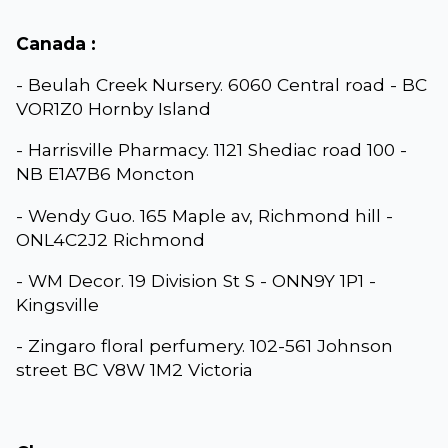
Canada :
- Beulah Creek Nursery. 6060 Central road - BC
VOR1Z0 Hornby Island
- Harrisville Pharmacy. 1121 Shediac road 100 -
NB E1A7B6 Moncton
- Wendy Guo. 165 Maple av, Richmond hill -
ONL4C2J2 Richmond
- WM Decor. 19 Division St S - ONN9Y 1P1 -
Kingsville
- Zingaro floral perfumery. 102-561 Johnson
street BC V8W 1M2 Victoria