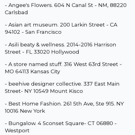
- Angee's Flowers. 604 N Canal St - NM, 88220
Carlsbad
- Asian art museum. 200 Larkin Street - CA
94102 - San Francisco
- Asili beaty & wellness. 2014-2016 Harrison
Street - FL 33020 Hollywood
- A store named stuff. 316 West 63rd Street -
MO 64113 Kansas City
- beehive designer collective. 337 East Main
Street- NY 10549 Mount Kisco
- Best Home Fashion. 261 5th Ave, Ste 915. NY
10016 New York
- Bungalow. 4 Sconset Square- CT 06880 -
Westport