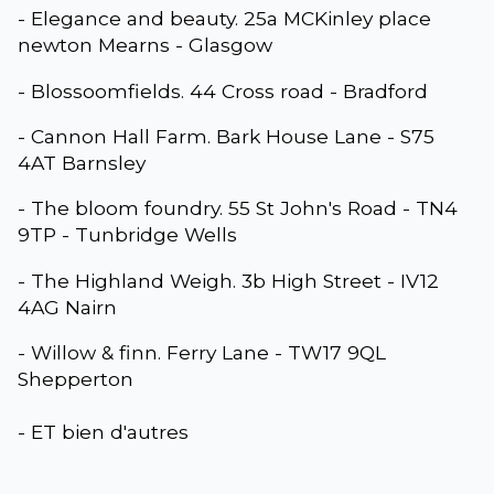
- Elegance and beauty. 25a MCKinley place
newton Mearns - Glasgow
- Blossoomfields. 44 Cross road - Bradford
- Cannon Hall Farm. Bark House Lane - S75
4AT Barnsley
- The bloom foundry. 55 St John's Road - TN4
9TP - Tunbridge Wells
- The Highland Weigh. 3b High Street - IV12
4AG Nairn
- Willow & finn. Ferry Lane - TW17 9QL
Shepperton
- ET bien d'autres