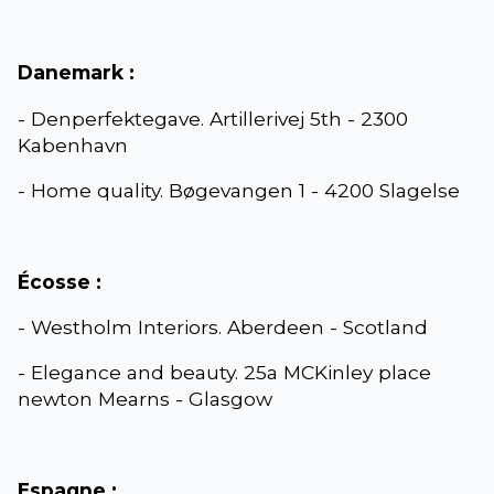
Danemark :
- Denperfektegave. Artillerivej 5th - 2300
Kabenhavn
- Home quality. Bøgevangen 1 - 4200 Slagelse
Écosse :
- Westholm Interiors. Aberdeen - Scotland
- Elegance and beauty. 25a MCKinley place
newton Mearns - Glasgow
Espagne :