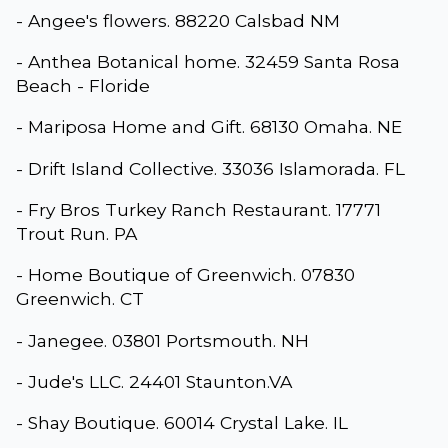
- Angee's flowers. 88220 Calsbad NM
- Anthea Botanical home. 32459 Santa Rosa
Beach - Floride
- Mariposa Home and Gift. 68130 Omaha. NE
- Drift Island Collective. 33036 Islamorada. FL
- Fry Bros Turkey Ranch Restaurant. 17771
Trout Run. PA
- Home Boutique of Greenwich. 07830
Greenwich. CT
- Janegee. 03801 Portsmouth. NH
- Jude's LLC. 24401 Staunton.VA
- Shay Boutique. 60014 Crystal Lake. IL