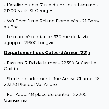
- L'atelier du bio. 7 rue du dr Louis Legrand -
21700 Nuits St Georges
- Wù Déco. 1 rue Roland Dorgeleès - 21 Berry
au Bac
- Le marché tendance. 330 rue de la via
agrippa - 21600 Longvic
Département des Côtes-d'Armor (22) :
- Passion. 7 Bd de la mer - 22380 St Cast Le
Guildo
- Sturtz encadrement. Rue Amiral Charnet 16 -
22370 Pleneuf Val Andre
- Ker Kado. 48 place du centre - 22200
Guingamp