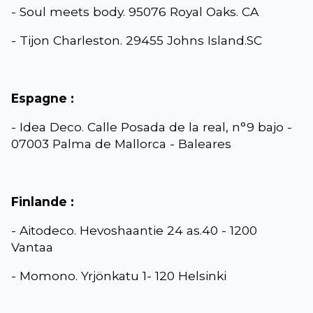
- Soul meets body. 95076 Royal Oaks. CA
- Tijon Charleston. 29455 Johns Island.SC
Espagne :
- Idea Deco. Calle Posada de la real, n°9 bajo -
07003 Palma de Mallorca - Baleares
Finlande :
- Aitodeco. Hevoshaantie 24 as.40 - 1200
Vantaa
- Momono. Yrjönkatu 1- 120 Helsinki