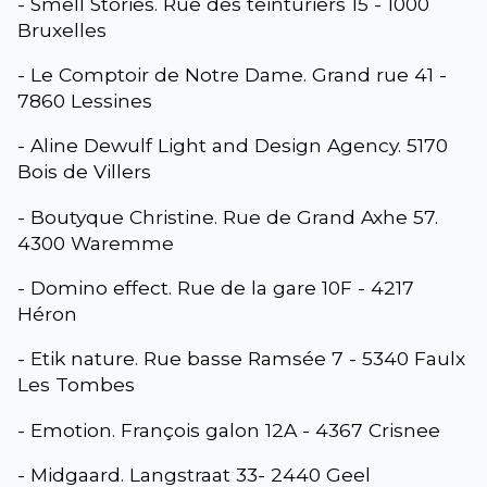
- Smell Stories. Rue des teinturiers 15 - 1000
Bruxelles
- Le Comptoir de Notre Dame. Grand rue 41 -
7860 Lessines
- Aline Dewulf Light and Design Agency. 5170
Bois de Villers
- Boutyque Christine. Rue de Grand Axhe 57.
4300 Waremme
- Domino effect. Rue de la gare 10F - 4217
Héron
- Etik nature. Rue basse Ramsée 7 - 5340 Faulx
Les Tombes
- Emotion. François galon 12A - 4367 Crisnee
- Midgaard. Langstraat 33- 2440 Geel