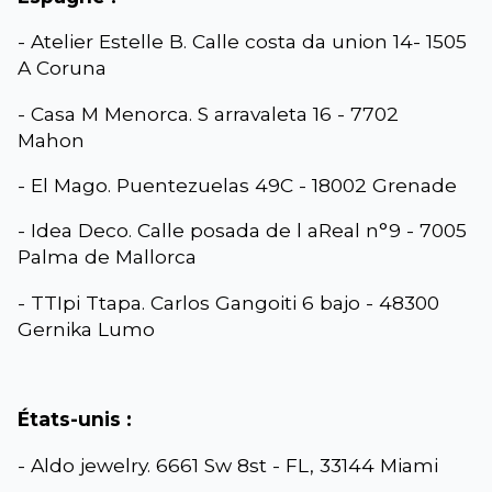
- Atelier Estelle B. Calle costa da union 14- 1505
A Coruna
- Casa M Menorca. S arravaleta 16 - 7702
Mahon
- El Mago. Puentezuelas 49C - 18002 Grenade
- Idea Deco. Calle posada de l aReal n°9 - 7005
Palma de Mallorca
- TTIpi Ttapa. Carlos Gangoiti 6 bajo - 48300
Gernika Lumo
États-unis :
- Aldo jewelry. 6661 Sw 8st - FL, 33144 Miami