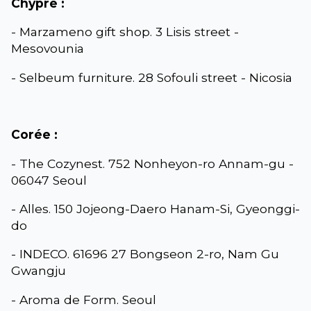
Chypre :
- Marzameno gift shop. 3 Lisis street -
Mesovounia
- Selbeum furniture. 28 Sofouli street - Nicosia
Corée :
- The Cozynest. 752 Nonheyon-ro Annam-gu -
06047 Seoul
- Alles. 150 Jojeong-Daero Hanam-Si, Gyeonggi-
do
- INDECO. 61696 27 Bongseon 2-ro, Nam Gu
Gwangju
- Aroma de Form. Seoul