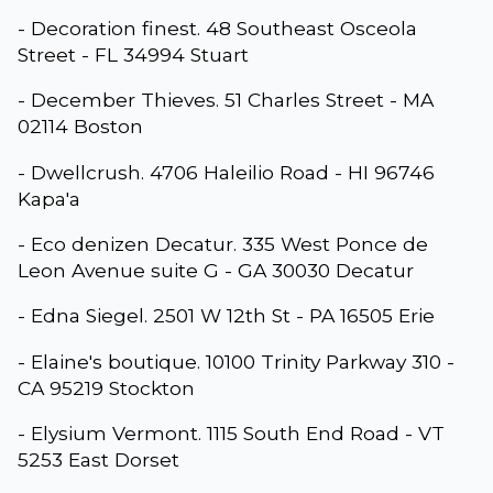
- Decoration finest. 48 Southeast Osceola
Street - FL 34994 Stuart
- December Thieves. 51 Charles Street - MA
02114 Boston
- Dwellcrush. 4706 Haleilio Road - HI 96746
Kapa'a
- Eco denizen Decatur. 335 West Ponce de
Leon Avenue suite G - GA 30030 Decatur
- Edna Siegel. 2501 W 12th St - PA 16505 Erie
- Elaine's boutique. 10100 Trinity Parkway 310 -
CA 95219 Stockton
- Elysium Vermont. 1115 South End Road - VT
5253 East Dorset