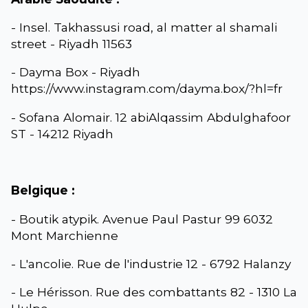
- Insel. Takhassusi road, al matter al shamali
street - Riyadh 11563
- Dayma Box - Riyadh
https://www.instagram.com/dayma.box/?hl=fr
- Sofana Alomair. 12 abiAlqassim Abdulghafoor
ST - 14212 Riyadh
Belgique :
- Boutik atypik. Avenue Paul Pastur 99 6032
Mont Marchienne
- L'ancolie. Rue de l'industrie 12 - 6792 Halanzy
- Le Hérisson. Rue des combattants 82 - 1310 La