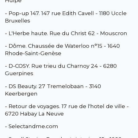
Hulpe
- Pop-up 147. 147 rue Edith Cavell - 1180 Uccle
Bruxelles
- L'Herbe haute. Rue du Christ 62 - Mouscron
- Dôme. Chaussée de Waterloo n°15 - 1640
Rhode-Saint-Genèse
- D-COSY. Rue trieu du Charnoy 24 - 6280
Guerpines
- DS Beauty. 27 Tremelobaan - 3140
Keerbergen
- Retour de voyages. 17 rue de l'hotel de ville -
6720 Habay La Neuve
- Selectandme.com