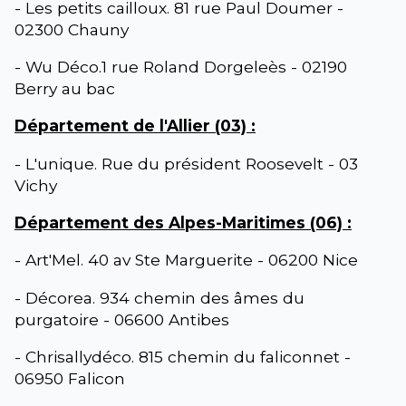
- Les petits cailloux. 81 rue Paul Doumer -
02300 Chauny
- Wu Déco.1 rue Roland Dorgeleès - 02190
Berry au bac
Département de l'Allier (03) :
- L'unique. Rue du président Roosevelt - 03
Vichy
Département des Alpes-Maritimes (06) :
- Art'Mel. 40 av Ste Marguerite - 06200 Nice
- Décorea. 934 chemin des âmes du
purgatoire - 06600 Antibes
- Chrisallydéco. 815 chemin du faliconnet -
06950 Falicon